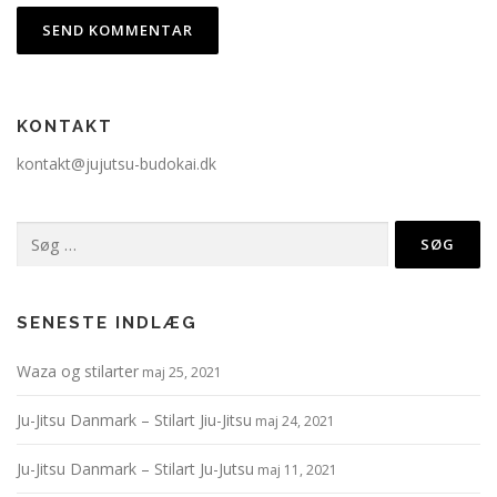
KONTAKT
kontakt@jujutsu-budokai.dk
Søg
efter:
SENESTE INDLÆG
Waza og stilarter
maj 25, 2021
Ju-Jitsu Danmark – Stilart Jiu-Jitsu
maj 24, 2021
Ju-Jitsu Danmark – Stilart Ju-Jutsu
maj 11, 2021