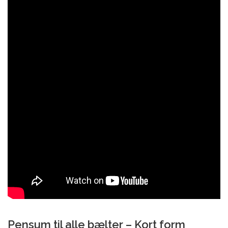
Pensum til alle bælter – Kort form