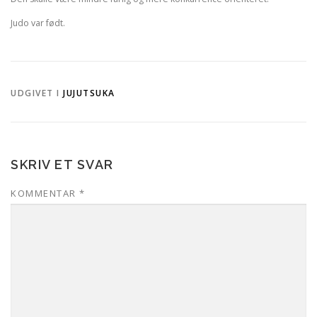
Judo var født.
UDGIVET I
JUJUTSUKA
SKRIV ET SVAR
KOMMENTAR
*