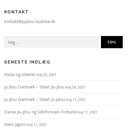
KONTAKT
kontakt@jujutsu-budokai.dk
Søg
efter:
SENESTE INDLÆG
Waza og stilarter
maj 25, 2021
Ju-Jitsu Danmark – Stilart Jiu-Jitsu
maj 24, 2021
Ju-Jitsu Danmark – Stilart Ju-Jutsu
maj 11, 2021
Dansk Jiu-Jitsu og Selvforsvars Forbund
maj 11, 2021
Kano Jigoro
maj 11, 2021